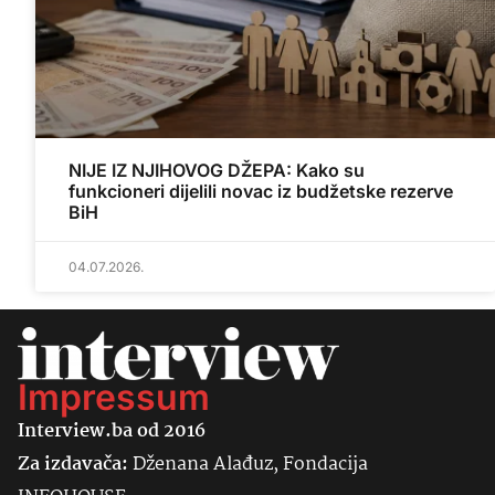
NIJE IZ NJIHOVOG DŽEPA: Kako su
funkcioneri dijelili novac iz budžetske rezerve
BiH
04.07.2026.
Impressum
Interview.ba od 2016
Za izdavača:
Dženana Alađuz, Fondacija