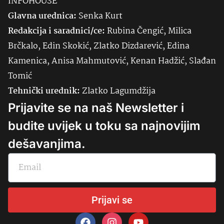
INFOHOUSE
Glavna urednica:
Senka
Kurt
Redakcija i saradnici/ce:
Rubina Čengić, Milica
Brčkalo, Edin Skokić, Zlatko Dizdarević, Edina
Kamenica, Anisa Mahmutović, Kenan Hadžić, Slađan
Tomić
Tehnički urednik:
Zlatko Lagumdžija
Prijavite se na naš Newsletter i
budite uvijek u toku sa najnovijim
dešavanjima.
Prijavi se