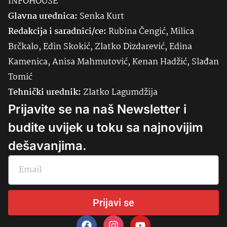
INFOHOUSE
Glavna urednica:
Senka
Kurt
Redakcija i saradnici/ce:
Rubina Čengić, Milica
Brčkalo, Edin Skokić, Zlatko Dizdarević, Edina
Kamenica, Anisa Mahmutović, Kenan Hadžić, Slađan
Tomić
Tehnički urednik:
Zlatko Lagumdžija
Prijavite se na naš Newsletter i
budite uvijek u toku sa najnovijim
dešavanjima.
Prijavi se