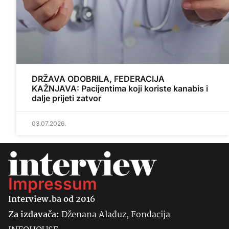
DRŽAVA ODOBRILA, FEDERACIJA
KAŽNJAVA: Pacijentima koji koriste kanabis i
dalje prijeti zatvor
03.07.2026.
Impressum
Interview.ba od 2016
Za izdavača:
Dženana Alađuz, Fondacija