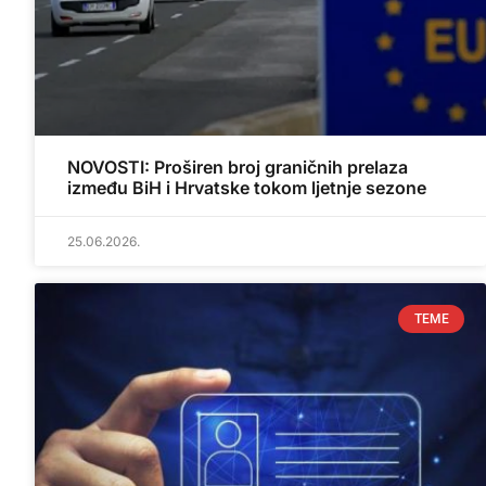
NOVOSTI: Proširen broj graničnih prelaza
između BiH i Hrvatske tokom ljetnje sezone
25.06.2026.
TEME