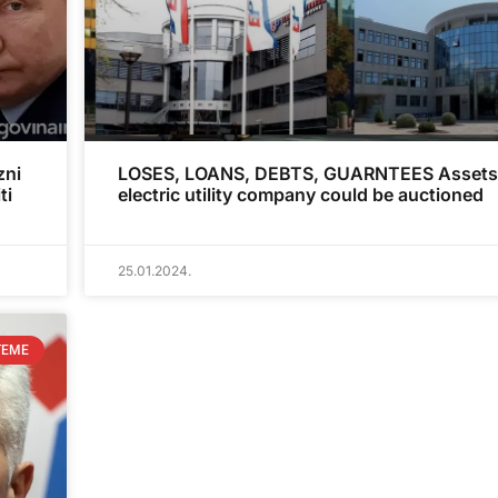
zni
LOSES, LOANS, DEBTS, GUARNTEES Assets 
ti
electric utility company could be auctioned
25.01.2024.
TEME