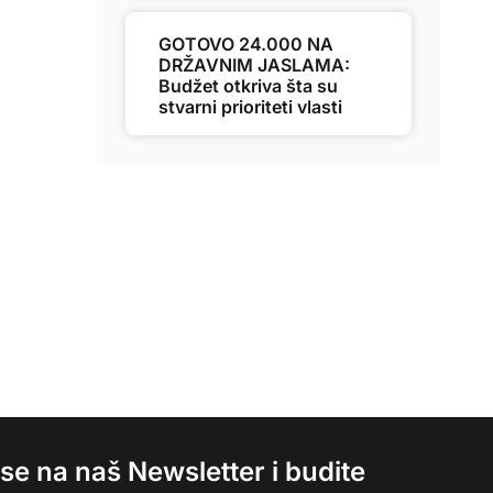
GOTOVO 24.000 NA
DRŽAVNIM JASLAMA:
Budžet otkriva šta su
stvarni prioriteti vlasti
e se na naš Newsletter i budite