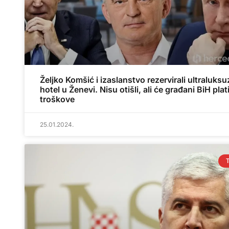
Željko Komšić i izaslanstvo rezervirali ultraluksu
hotel u Ženevi. Nisu otišli, ali će građani BiH plati
troškove
25.01.2024.