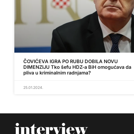
ČOVIĆEVA IGRA PO RUBU DOBILA NOVU
DIMENZIJU Tko šefu HDZ-a BiH omogućava da
pliva u kriminalnim radnjama?
25.01.2024.