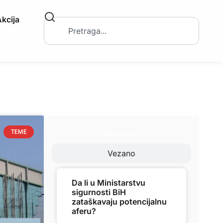
kcija
Najnovije
TEME
Vezano
Da li u Ministarstvu
sigurnosti BiH
zataškavaju potencijalnu
aferu?