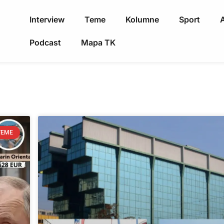
Interview
Teme
Kolumne
Sport
A
Podcast
Mapa TK
TEME