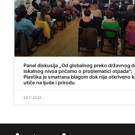
Panel diskusija „Od globalnog preko državnog d
lokalnog nivoa pričamo o problematici otpada“:
Plastika je smatrana blagom dok nije otkriveno 
utiče na ljude i prirodu
24.11.2022.