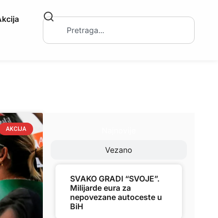
kcija
Najnovije
AKCIJA
Vezano
SVAKO GRADI “SVOJE”.
Milijarde eura za
nepovezane autoceste u
BiH