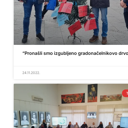
“Pronašli smo izgubljeno gradonačelnikovo drv
24.11.2022.