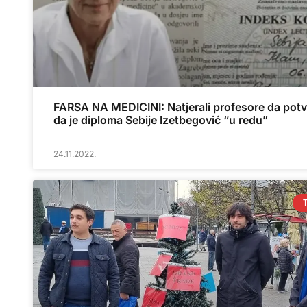
FARSA NA MEDICINI: Natjerali profesore da pot
da je diploma Sebije Izetbegović “u redu”
24.11.2022.