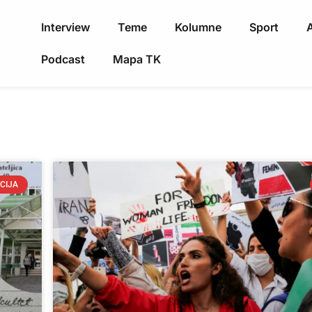
Interview
Teme
Kolumne
Sport
A
Podcast
Mapa TK
CIJA