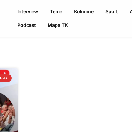
Interview
Teme
Kolumne
Sport
A
Podcast
Mapa TK
CIJA