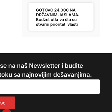
GOTOVO 24.000 NA
DRŽAVNIM JASLAMA:
Budžet otkriva šta su
stvarni prioriteti vlasti
e se na naš Newsletter i budite
 toku sa najnovijim dešavanjima.
 se