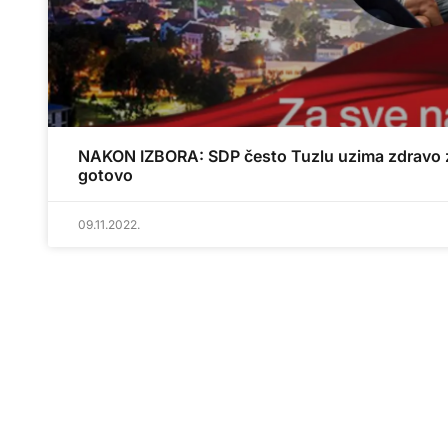
NAKON IZBORA: SDP često Tuzlu uzima zdravo 
gotovo
09.11.2022.