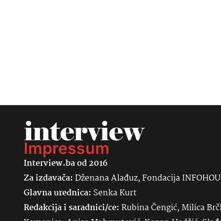
Impressum
Interview.ba od 2016
Za izdavača:
Dženana Alađuz, Fondacija INFOHO
Glavna urednica:
Senka
Kurt
Redakcija i saradnici/ce:
Rubina Čengić, Milica Brč