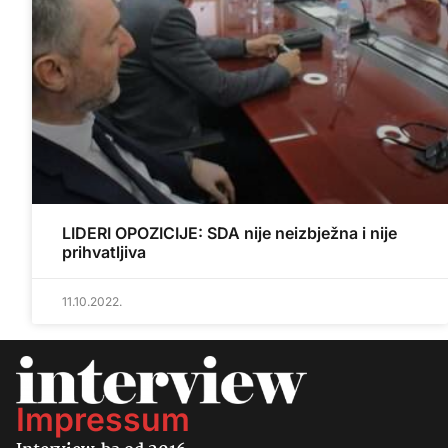
LIDERI OPOZICIJE: SDA nije neizbježna i nije
prihvatljiva
11.10.2022.
Impressum