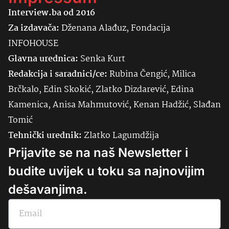
Interview.ba od 2016
Za izdavača:
Dženana Alađuz, Fondacija
INFOHOUSE
Glavna urednica:
Senka
Kurt
Redakcija i saradnici/ce:
Rubina Čengić, Milica
Brčkalo, Edin Skokić, Zlatko Dizdarević, Edina
Kamenica, Anisa Mahmutović, Kenan Hadžić, Slađan
Tomić
Tehnički urednik:
Zlatko Lagumdžija
Prijavite se na naš Newsletter i
budite uvijek u toku sa najnovijim
dešavanjima.