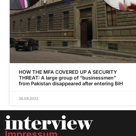
HOW THE MFA COVERED UP A SECURITY
THREAT: A large group of “businessmen”
from Pakistan disappeared after entering BiH
26.09.2022.
Impressum