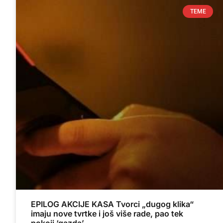
TEME
EPILOG AKCIJE KASA Tvorci „dugog klika“
imaju nove tvrtke i još više rade, pao tek