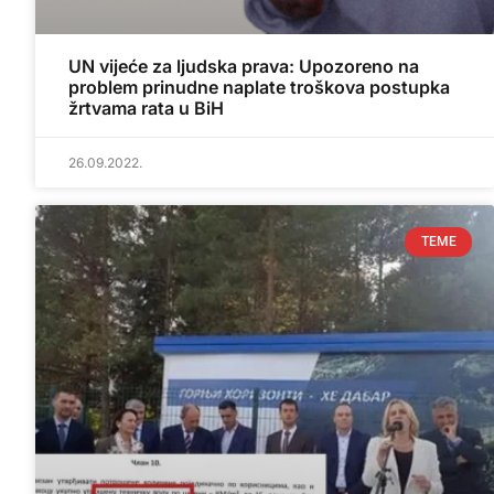
UN vijeće za ljudska prava: Upozoreno na
problem prinudne naplate troškova postupka
žrtvama rata u BiH
26.09.2022.
TEME