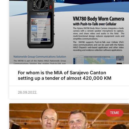
For whom is the MIA of Sarajevo Canton
setting up a tender of almost 420,000 KM
26.09.2022.
TEME