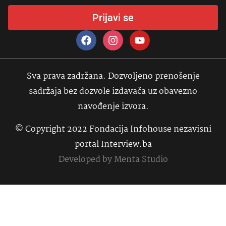
Prijavi se
Sva prava zadržana. Dozvoljeno prenošenje
sadržaja bez dozvole izdavača uz obavezno
navođenje izvora.
© Copyright 2022 Fondacija Infohouse nezavisni
portal Interview.ba
Developed by
Menta Studio