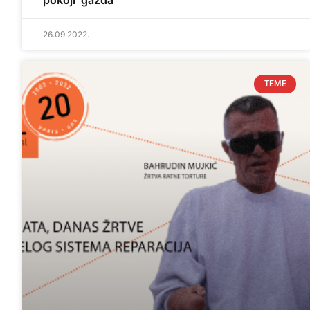
pokoji ‘gazda’
26.09.2022.
TEME