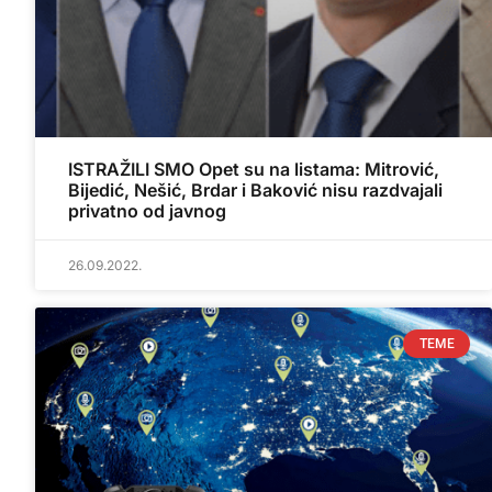
ISTRAŽILI SMO Opet su na listama: Mitrović,
Bijedić, Nešić, Brdar i Baković nisu razdvajali
privatno od javnog
26.09.2022.
TEME