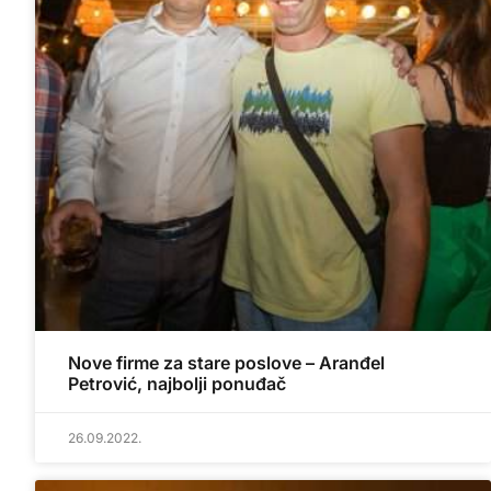
Nove firme za stare poslove – Aranđel
Petrović, najbolji ponuđač
26.09.2022.