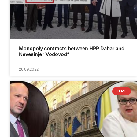
Monopoly contracts between HPP Dabar and
Nevesinje “Vodovod”
26.09.2022.
TEME