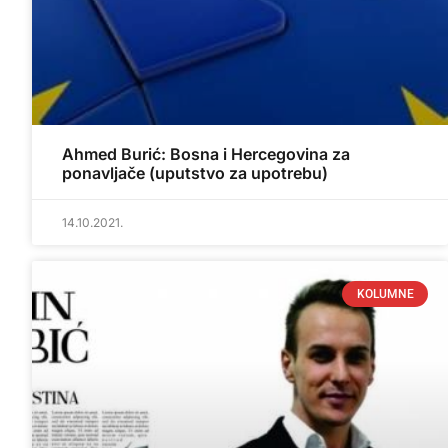
Ahmed Burić: Bosna i Hercegovina za
ponavljače (uputstvo za upotrebu)
14.10.2021.
KOLUMNE