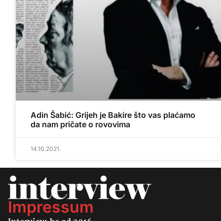
Adin Šabić: Grijeh je Bakire što vas plaćamo
da nam pričate o rovovima
14.10.2021.
Impressum