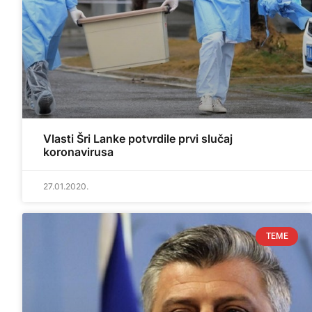
Vlasti Šri Lanke potvrdile prvi slučaj
koronavirusa
27.01.2020.
TEME