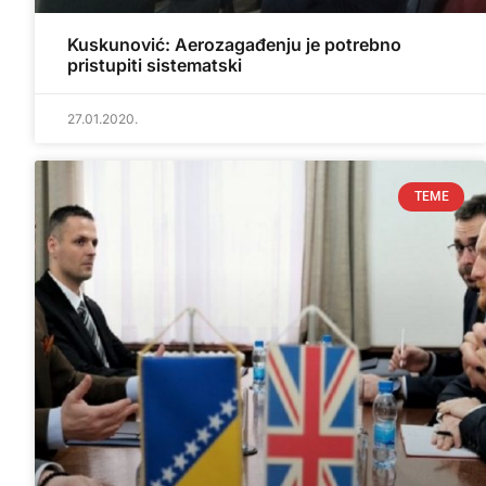
Kuskunović: Aerozagađenju je potrebno
pristupiti sistematski
27.01.2020.
TEME