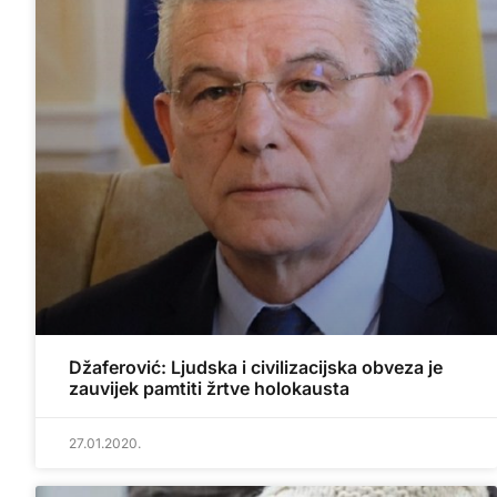
Džaferović: Ljudska i civilizacijska obveza je
zauvijek pamtiti žrtve holokausta
27.01.2020.