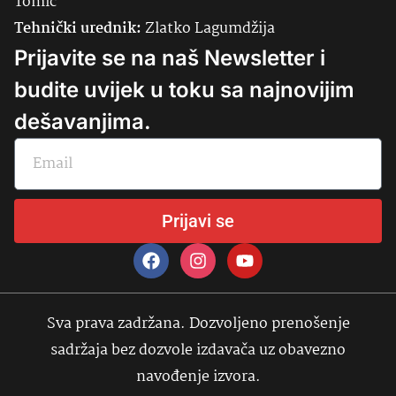
Tomić
Tehnički urednik:
Zlatko Lagumdžija
Prijavite se na naš Newsletter i
budite uvijek u toku sa najnovijim
dešavanjima.
Prijavi se
Sva prava zadržana. Dozvoljeno prenošenje
sadržaja bez dozvole izdavača uz obavezno
navođenje izvora.