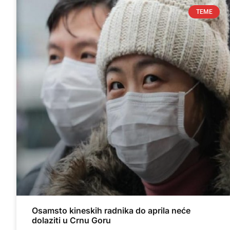
TEME
Osamsto kineskih radnika do aprila neće
dolaziti u Crnu Goru