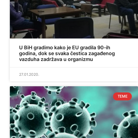
U BiH gradimo kako je EU gradila 90-ih
godina, dok se svaka čestica zagađenog
vazduha zadržava u organizmu
27.01.2020.
TEME