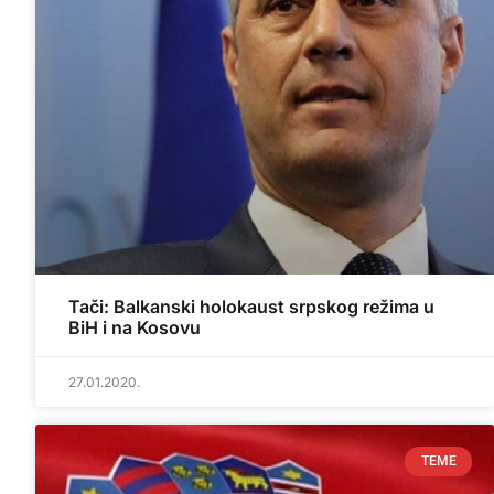
Tači: Balkanski holokaust srpskog režima u
BiH i na Kosovu
27.01.2020.
TEME