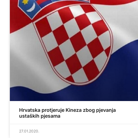
Hrvatska protjeruje Kineza zbog pjevanja
ustaških pjesama
27.01.2020.