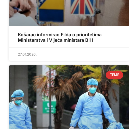
Košarac informirao Filda o prioritetima
Ministarstva i Vijeća ministara BiH
27.01.2020.
TEME