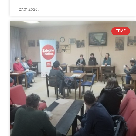
27.01.2020.
TEME