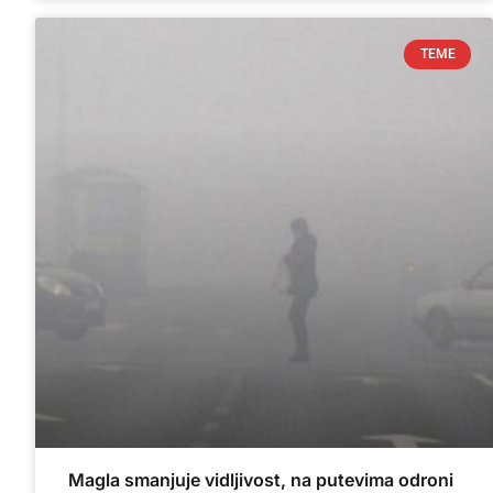
TEME
Magla smanjuje vidljivost, na putevima odroni