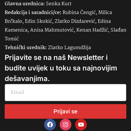
Glavna urednica:
Senka
Kurt
Redakcija i saradnici/ce:
Rubina Čengić, Milica
Brčkalo, Edin Skokić, Zlatko Dizdarević, Edina
Kamenica, Anisa Mahmutović, Kenan Hadžić, Slađan
Tomić
Tehnički urednik:
Zlatko Lagumdžija
Prijavite se na naš Newsletter i
budite uvijek u toku sa najnovijim
dešavanjima.
Prijavi se