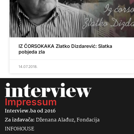
IZ ĆORSOKAKA Zlatko Dizdarević: Slatka
pobjeda zla
14.07.2018.
Impressum
Interview.ba od 2016
Za izdavača:
Dženana Alađuz, Fondacija
INFOHOUSE