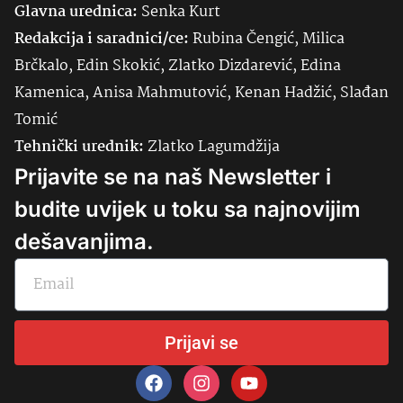
Glavna urednica:
Senka
Kurt
Redakcija i saradnici/ce:
Rubina Čengić, Milica
Brčkalo, Edin Skokić, Zlatko Dizdarević, Edina
Kamenica, Anisa Mahmutović, Kenan Hadžić, Slađan
Tomić
Tehnički urednik:
Zlatko Lagumdžija
Prijavite se na naš Newsletter i
budite uvijek u toku sa najnovijim
dešavanjima.
Prijavi se