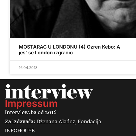
MOSTARAC U LONDONU (4) Ozren Kebo: A
jes’ se London izgradio
16.04.2018.
Impressum
Interview.ba od 2016
Za izdavača:
Dženana Alađuz, Fondacija
INFOHOUSE