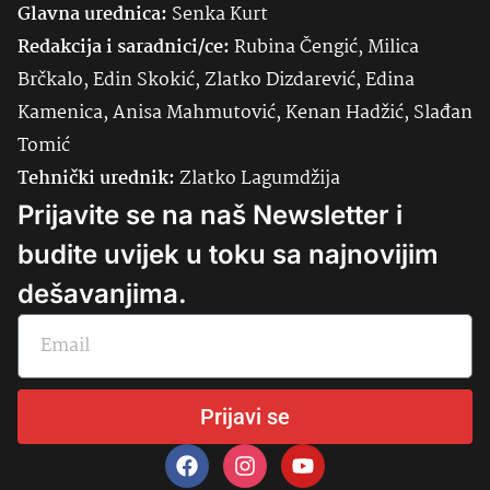
Glavna urednica:
Senka
Kurt
Redakcija i saradnici/ce:
Rubina Čengić, Milica
Brčkalo, Edin Skokić, Zlatko Dizdarević, Edina
Kamenica, Anisa Mahmutović, Kenan Hadžić, Slađan
Tomić
Tehnički urednik:
Zlatko Lagumdžija
Prijavite se na naš Newsletter i
budite uvijek u toku sa najnovijim
dešavanjima.
Prijavi se