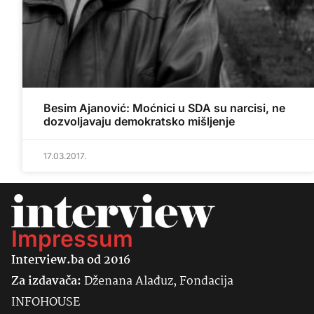
Besim Ajanović: Moćnici u SDA su narcisi, ne
dozvoljavaju demokratsko mišljenje
17.03.2017.
Impressum
Interview.ba od 2016
Za izdavača:
Dženana Alađuz, Fondacija
INFOHOUSE