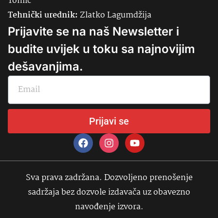
Tomić
Tehnički urednik:
Zlatko Lagumdžija
Prijavite se na naš Newsletter i
budite uvijek u toku sa najnovijim
dešavanjima.
Prijavi se
Sva prava zadržana. Dozvoljeno prenošenje
sadržaja bez dozvole izdavača uz obavezno
navođenje izvora.