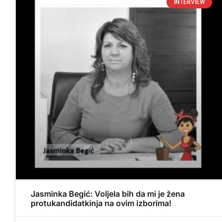
INTERVIEW
Jasminka Begić: Voljela bih da mi je žena
protukandidatkinja na ovim izborima!