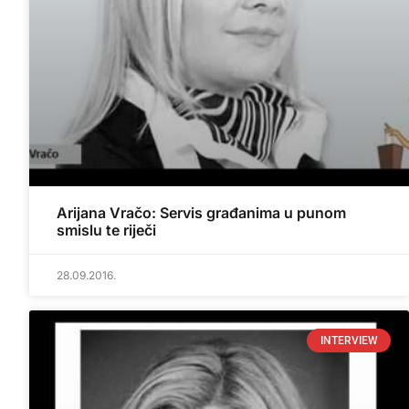
Arijana Vračo: Servis građanima u punom
smislu te riječi
28.09.2016.
INTERVIEW