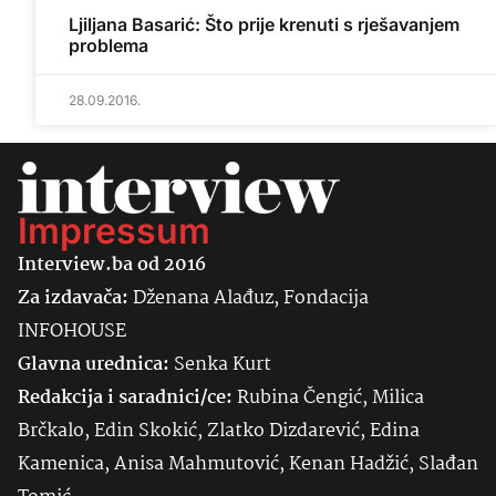
Ljiljana Basarić: Što prije krenuti s rješavanjem
problema
28.09.2016.
Impressum
Interview.ba od 2016
Za izdavača:
Dženana Alađuz, Fondacija
INFOHOUSE
Glavna urednica:
Senka
Kurt
Redakcija i saradnici/ce:
Rubina Čengić, Milica
Brčkalo, Edin Skokić, Zlatko Dizdarević, Edina
Kamenica, Anisa Mahmutović, Kenan Hadžić, Slađan