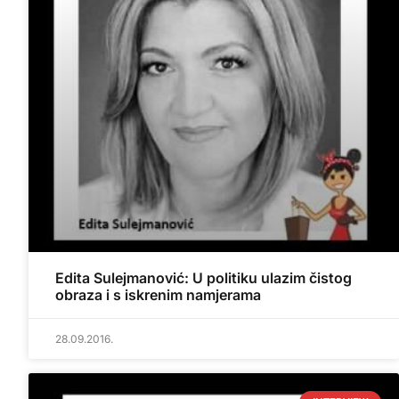
Edita Sulejmanović: U politiku ulazim čistog
obraza i s iskrenim namjerama
28.09.2016.